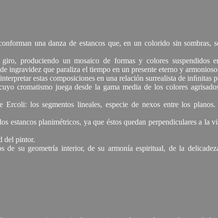
l conforman una danza de estancos que, en un colorido sin sombras, s
e giro, produciendo un mosaico de formas y colores suspendidos en
n de ingravidez que paraliza el tiempo en un presente eterno y armonioso
interpretar estas composiciones en una relación surrealista de inﬁnitas p
cuyo cromatismo juega desde la gama media de los colores agrisados, 
 Ercoli: los segmentos lineales, especie de nexos entre los planos
e los estancos planimétricos, ya que éstos quedan perpendiculares a la v
 del pintor.
 de su geometría interior, de su armonía espiritual, de la delicadeza