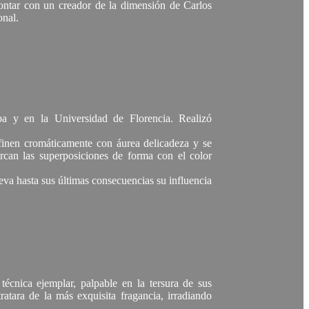
 contar con un creador de la dimensión de Carlos
onal.
a y en la Universidad de Florencia. Realizó
efinen cromáticamente con áurea delicadeza y se
can las superposiciones de forma con el color
leva hasta sus últimas consecuencias su influencia
 técnica ejemplar, palpable en la tersura de sus
atara de la más exquisita fragancia, irradiando