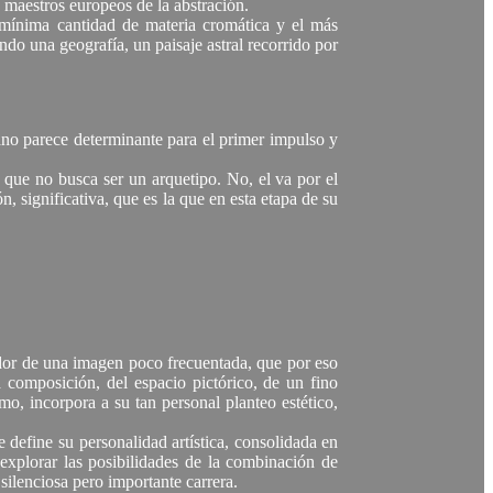
 maestros europeos de la abstración.
a mínima cantidad de materia cromática y el más
ndo una geografía, un paisaje astral recorrido por
lano parece determinante para el primer impulso y
la que no busca ser un arquetipo. No, el va por el
n, significativa, que es la que en esta etapa de su
eedor de una imagen poco frecuentada, que por eso
 composición, del espacio pictórico, de un fino
mo, incorpora a su tan personal planteo estético,
define su personalidad artística, consolidada en
 explorar las posibilidades de la combinación de
silenciosa pero importante carrera.